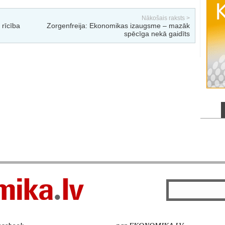
Nākošais raksts >
 rīcība
Zorgenfreija: Ekonomikas izaugsme – mazāk
spēcīga nekā gaidīts