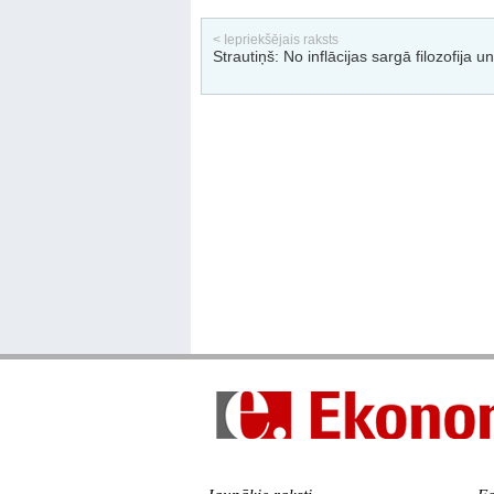
< Iepriekšējais raksts
Strautiņš: No inflācijas sargā filozofija un