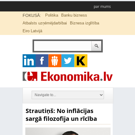
par mums
FOKUSĀ:
Politika
Banku bizness
Atbalsts uzņēmējdarbībai
Biznesa izglītība
Eiro Latvijā
Strautiņš: No inflācijas
sargā filozofija un rīcība