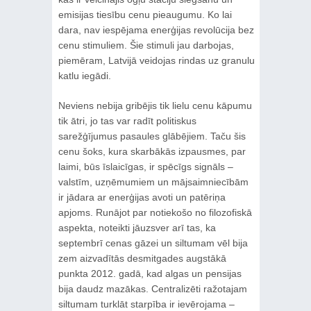
emisijas tiesību cenu pieaugumu. Ko lai
dara, nav iespējama enerģijas revolūcija bez
cenu stimuliem. Šie stimuli jau darbojas,
piemēram, Latvijā veidojas rindas uz granulu
katlu iegādi.
Neviens nebija gribējis tik lielu cenu kāpumu
tik ātri, jo tas var radīt politiskus
sarežģījumus pasaules glābējiem. Taču šis
cenu šoks, kura skarbākās izpausmes, par
laimi, būs īslaicīgas, ir spēcīgs signāls –
valstīm, uzņēmumiem un mājsaimniecībām
ir jādara ar enerģijas avoti un patēriņa
apjoms. Runājot par notiekošo no filozofiskā
aspekta, noteikti jāuzsver arī tas, ka
septembrī cenas gāzei un siltumam vēl bija
zem aizvadītās desmitgades augstākā
punkta 2012. gadā, kad algas un pensijas
bija daudz mazākas. Centralizēti ražotajam
siltumam turklāt starpība ir ievērojama –