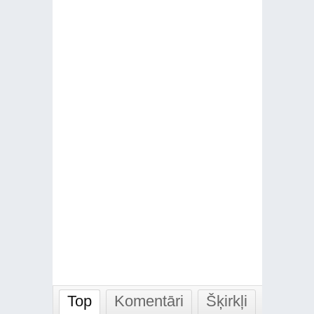
Top
Komentāri
Šķirkļi