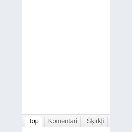
Top
Komentāri
Šķirkļi