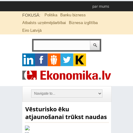
par mums
FOKUSĀ:
Politika
Banku bizness
Atbalsts uzņēmējdarbībai
Biznesa izglītība
Eiro Latvijā
Vēsturisko ēku
atjaunošanai trūkst naudas