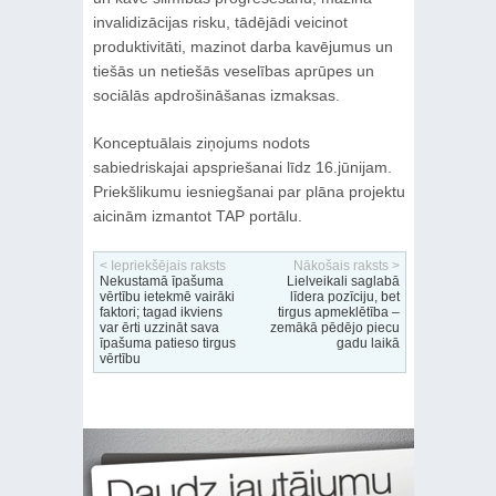
invalidizācijas risku, tādējādi veicinot
produktivitāti, mazinot darba kavējumus un
tiešās un netiešās veselības aprūpes un
sociālās apdrošināšanas izmaksas.
Konceptuālais ziņojums nodots
sabiedriskajai apspriešanai līdz 16.jūnijam.
Priekšlikumu iesniegšanai par plāna projektu
aicinām izmantot TAP portālu.
< Iepriekšējais raksts
Nākošais raksts >
Nekustamā īpašuma
Lielveikali saglabā
vērtību ietekmē vairāki
līdera pozīciju, bet
faktori; tagad ikviens
tirgus apmeklētība –
var ērti uzzināt sava
zemākā pēdējo piecu
īpašuma patieso tirgus
gadu laikā
vērtību