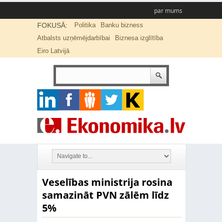
par mums
FOKUSĀ:
Politika
Banku bizness
Atbalsts uzņēmējdarbībai
Biznesa izglītība
Eiro Latvijā
Veselības ministrija rosina
samazināt PVN zālēm līdz
5%