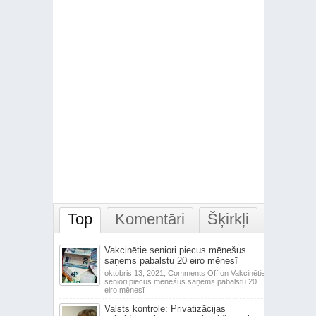
Top
Komentāri
Šķirkļi
Vakcinētie seniori piecus mēnešus
saņems pabalstu 20 eiro mēnesī
oktobris 13, 2021,
Comments Off
on Vakcinētie
seniori piecus mēnešus saņems pabalstu 20
eiro mēnesī
Valsts kontrole: Privatizācijas