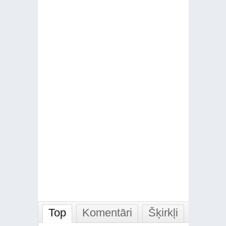
Top
Komentāri
Šķirkļi