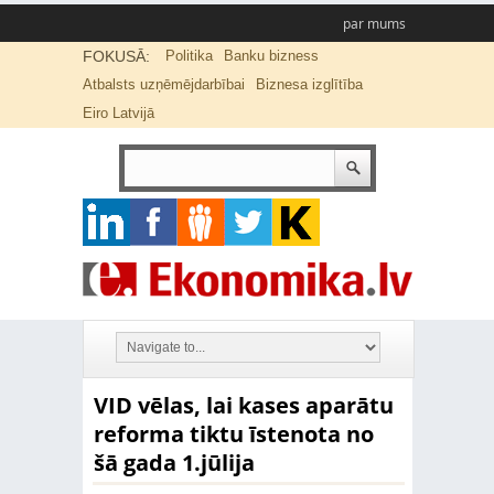
par mums
FOKUSĀ:
Politika
Banku bizness
Atbalsts uzņēmējdarbībai
Biznesa izglītība
Eiro Latvijā
VID vēlas, lai kases aparātu
reforma tiktu īstenota no
šā gada 1.jūlija