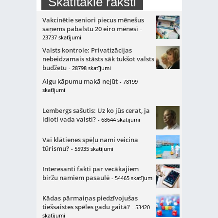
Skatītākie raksti
Vakcinētie seniori piecus mēnešus
saņems pabalstu 20 eiro mēnesī
-
23737 skatījumi
Valsts kontrole: Privatizācijas
nebeidzamais stāsts sāk tukšot valsts
budžetu
- 28798 skatījumi
Algu kāpumu makā nejūt
- 78199
skatījumi
Lembergs sašutis: Uz ko jūs cerat, ja
idioti vada valsti?
- 68644 skatījumi
Vai klātienes spēļu nami veicina
tūrismu?
- 55935 skatījumi
Interesanti fakti par vecākajiem
biržu namiem pasaulē
- 54465 skatījumi
Kādas pārmaiņas piedzīvojušas
tiešsaistes spēles gadu gaitā?
- 53420
skatījumi