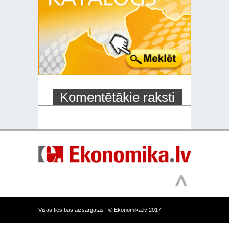
Komentētākie raksti
Visas tiesības aizsargātas |
© Ekonomika.lv 2017