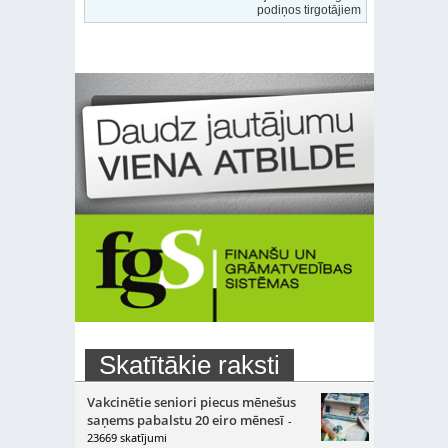
podiņos tirgotājiem
Skatītākie raksti
Vakcinētie seniori piecus mēnešus
saņems pabalstu 20 eiro mēnesī
-
23669 skatījumi