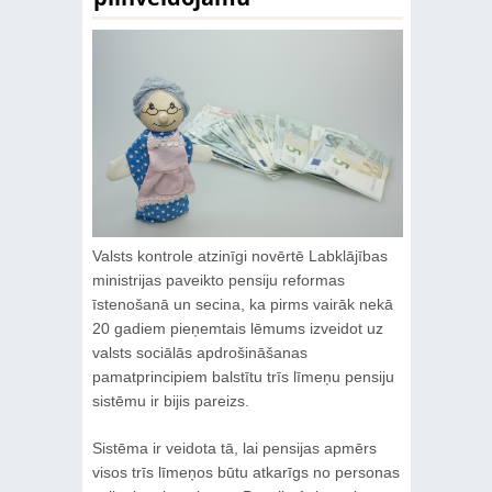
Valsts kontrole atzinīgi novērtē Labklājības
ministrijas paveikto pensiju reformas
īstenošanā un secina, ka pirms vairāk nekā
20 gadiem pieņemtais lēmums izveidot uz
valsts sociālās apdrošināšanas
pamatprincipiem balstītu trīs līmeņu pensiju
sistēmu ir bijis pareizs.
Sistēma ir veidota tā, lai pensijas apmērs
visos trīs līmeņos būtu atkarīgs no personas