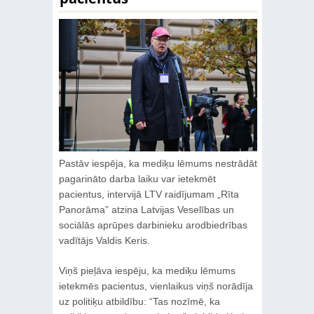
Pastāv iespēja, ka mediķu lēmums nestrādāt
pagarināto darba laiku var ietekmēt
pacientus, intervijā LTV raidījumam „Rīta
Panorāma” atzina Latvijas Veselības un
sociālās aprūpes darbinieku arodbiedrības
vadītājs Valdis Keris.
Viņš pieļāva iespēju, ka mediķu lēmums
ietekmēs pacientus, vienlaikus viņš norādīja
uz politiķu atbildību: “Tas nozīmē, ka