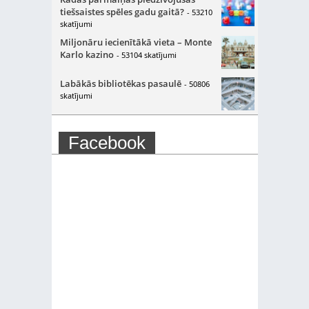
tiešsaistes spēles gadu gaitā?
- 53210
skatījumi
Miljonāru iecienītākā vieta – Monte
Karlo kazino
- 53104 skatījumi
Labākās bibliotēkas pasaulē
- 50806
skatījumi
Facebook