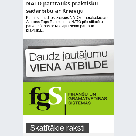
NATO pārtrauks praktisku
sadarbību ar Krieviju
Kā masu medijos izteicies NATO ģenerālsekretārs
Anderss Fogs Rasmusens, NATO pēc attiecību
pārvērtēšanas ar Krieviju izlēma pārtraukt
praktisku...
Skatītākie raksti