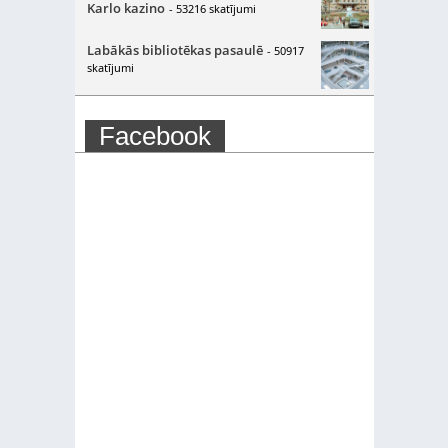
Karlo kazino
- 53216 skatījumi
Labākās bibliotēkas pasaulē
- 50917
skatījumi
Facebook