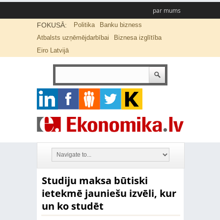
par mums
FOKUSĀ:
Politika
Banku bizness
Atbalsts uzņēmējdarbībai
Biznesa izglītība
Eiro Latvijā
Studiju maksa būtiski
ietekmē jauniešu izvēli, kur
un ko studēt