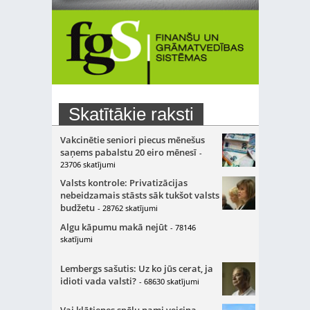
Skatītākie raksti
Vakcinētie seniori piecus mēnešus
saņems pabalstu 20 eiro mēnesī
-
23706 skatījumi
Valsts kontrole: Privatizācijas
nebeidzamais stāsts sāk tukšot valsts
budžetu
- 28762 skatījumi
Algu kāpumu makā nejūt
- 78146
skatījumi
Lembergs sašutis: Uz ko jūs cerat, ja
idioti vada valsti?
- 68630 skatījumi