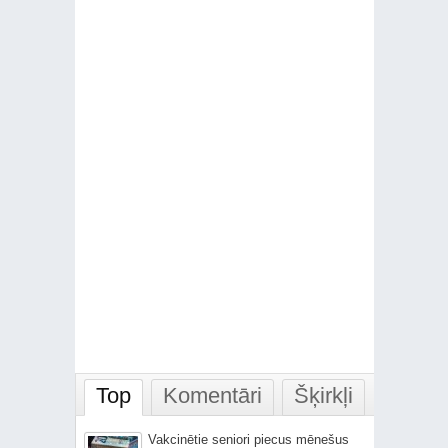
Top
Komentāri
Šķirkļi
Vakcinētie seniori piecus mēnešus