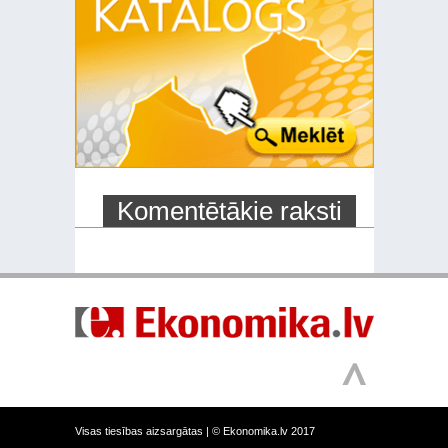
Komentētākie raksti
Visas tiesības aizsargātas |
© Ekonomika.lv 2017