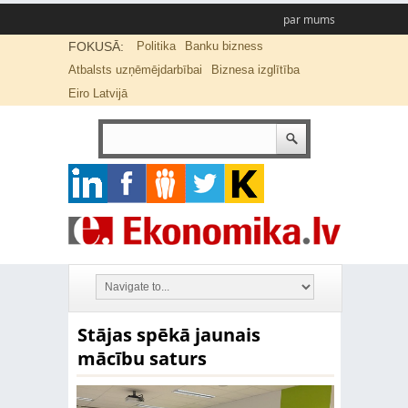
par mums
FOKUSĀ:
Politika
Banku bizness
Atbalsts uzņēmējdarbībai
Biznesa izglītība
Eiro Latvijā
Stājas spēkā jaunais
mācību saturs