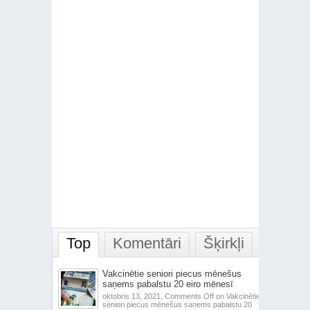
Top
Komentāri
Šķirkļi
Vakcinētie seniori piecus mēnešus
saņems pabalstu 20 eiro mēnesī
oktobris 13, 2021,
Comments Off
on Vakcinētie
seniori piecus mēnešus saņems pabalstu 20