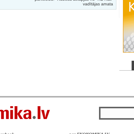
vadītājas amata