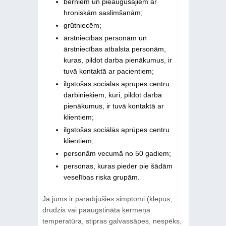
bērniem un pieaugušajiem ar
hroniskām saslimšanām;
grūtniecēm;
ārstniecības personām un
ārstniecības atbalsta personām,
kuras, pildot darba pienākumus, ir
tuvā kontaktā ar pacientiem;
ilgstošas sociālās aprūpes centru
darbiniekiem, kuri, pildot darba
pienākumus, ir tuvā kontaktā ar
klientiem;
ilgstošas sociālās aprūpes centru
klientiem;
personām vecumā no 50 gadiem;
personas, kuras pieder pie šādām
veselības riska grupām.
Ja jums ir parādījušies simptomi (klepus,
drudzis vai paaugstināta ķermeņa
temperatūra, stipras galvassāpes, nespēks,