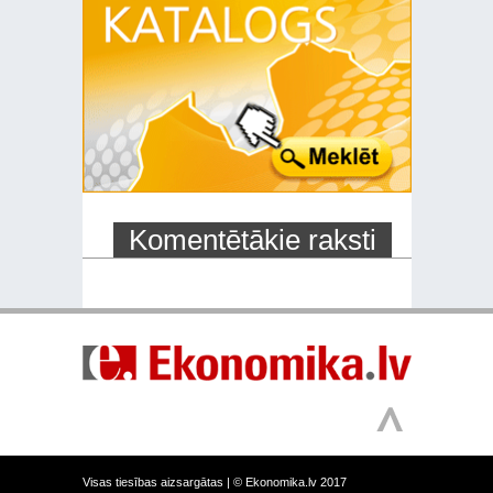
Komentētākie raksti
Visas tiesības aizsargātas |
© Ekonomika.lv 2017