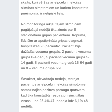
skaits, kuri vēršas ar elpceļu infekcijas
slimības simptomiem un kuriem konstatēta
pneimonija, ir netipiski liels.
No monitoringā iekļautajām slimnīcām
pagājušajā nedēļā tika ziņots par 8
stacionētiem gripas pacientiem. Kopumā,
līdz šim ar apstiprinātu gripas diagnozi,
hospitalizēti 23 pacienti2. Pacienti bija
dažādās vecuma grupās: 2 pacienti vecuma
grupā 0-4 gadi, 5 pacienti vecuma grupā 5-
14 gadi, 8 pacienti vecuma grupā 15-64 gadi
un 8 – vecuma grupā 65+.
Savukārt, aizvadītājā nedēļā, testējot
pacientus ar elpceļu infekcijas simptomiem,
samazinājies pozitīvo paraugu īpatsvars,
kad tika konstatēts respiratori sincitiālais
vīruss – no 25,4% 47. nedēļā līdz 6,1% 48.
nedēļā.