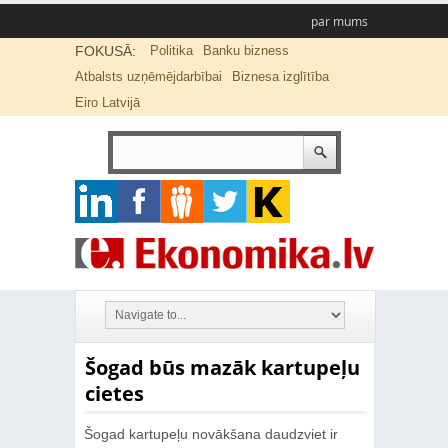
par mums
FOKUSĀ:
Politika
Banku bizness
Atbalsts uzņēmējdarbībai
Biznesa izglītība
Eiro Latvijā
Šogad būs mazāk kartupeļu
cietes
Šogad kartupeļu novākšana daudzviet ir