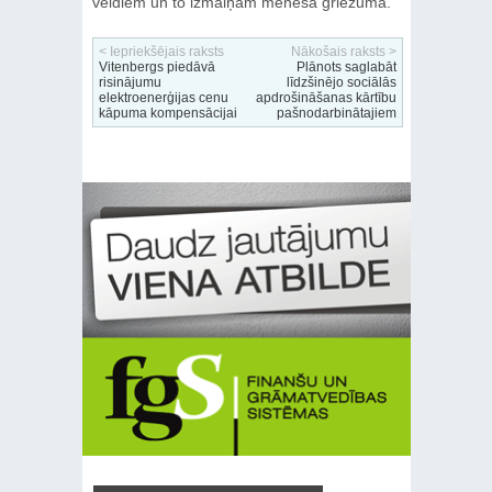
veidiem un to izmaiņām mēneša griezumā.
< Iepriekšējais raksts
Nākošais raksts >
Vitenbergs piedāvā
Plānots saglabāt
risinājumu
līdzšinējo sociālās
elektroenerģijas cenu
apdrošināšanas kārtību
kāpuma kompensācijai
pašnodarbinātajiem