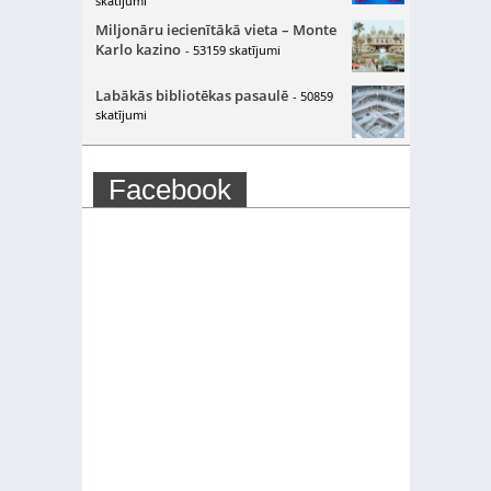
skatījumi
Miljonāru iecienītākā vieta – Monte
Karlo kazino
- 53159 skatījumi
Labākās bibliotēkas pasaulē
- 50859
skatījumi
Facebook