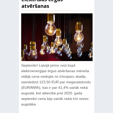
atvēršanas
Septembrī Latvijā pirmo reizi kopš
elektroenerģijas tirgus atvēršanas mēneša
vidējā cena veidojās no trīsciparu skaitļa,
sasniedzot 123,50 EUR par megavatstundu
(EUR/MWh), kas ir par 41,4% vairāk nekā
augustā, bet attiecībā pret 2020. gada
septembri cena bija vairāk nekā trīs reizes
augstāka.