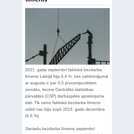
2021. gada septembrī faktiskā bezdarba
līmenis Latvijā bija 6,4 %, kas salīdzinājumā
ar augustu ir par 0,5 procentpunktiem
zemāks, liecina Centrālās statistikas
pārvaldes (CSP) darbaspēka apsekojuma
dati. Tik zems faktiskā bezdarba līmenis
valstī nav bijis kopš 2019. gada decembra
(6,6 %).
Sieviešu bezdarba līmenis septembrī