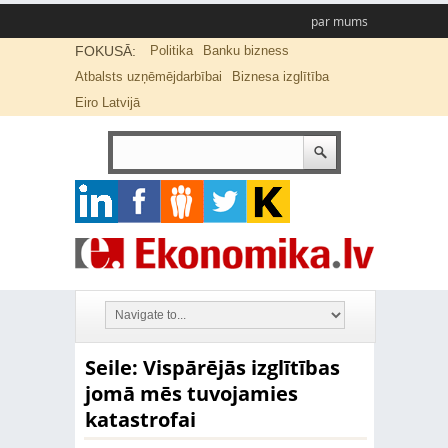
par mums
FOKUSĀ:
Politika
Banku bizness
Atbalsts uzņēmējdarbībai
Biznesa izglītība
Eiro Latvijā
Seile: Vispārējās izglītības
jomā mēs tuvojamies
katastrofai