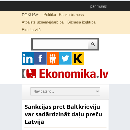
par mums
FOKUSĀ:
Politika
Banku bizness
Atbalsts uzņēmējdarbībai
Biznesa izglītība
Eiro Latvijā
Sankcijas pret Baltkrieviju
var sadārdzināt daļu preču
Latvijā