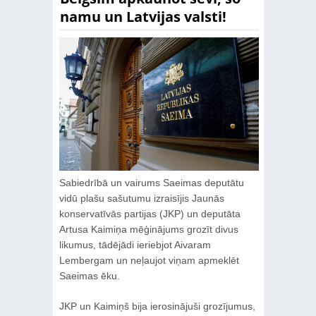
namu un Latvijas valsti!
Sabiedrībā un vairums Saeimas deputātu
vidū plašu sašutumu izraisījis Jaunās
konservatīvās partijas (JKP) un deputāta
Artusa Kaimiņa mēģinājums grozīt divus
likumus, tādējādi ieriebjot Aivaram
Lembergam un neļaujot viņam apmeklēt
Saeimas ēku.
JKP un Kaimiņš bija ierosinājuši grozījumus,