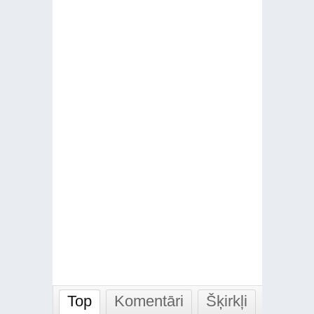
Top
Komentāri
Šķirkļi