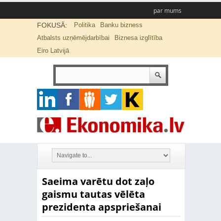
par mums
FOKUSĀ:
Politika
Banku bizness
Atbalsts uzņēmējdarbībai
Biznesa izglītība
Eiro Latvijā
Saeima varētu dot zaļo
gaismu tautas vēlēta
prezidenta apspriešanai