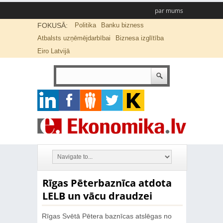
par mums
FOKUSĀ:
Politika
Banku bizness
Atbalsts uzņēmējdarbībai
Biznesa izglītība
Eiro Latvijā
Rīgas Pēterbaznīca atdota
LELB un vācu draudzei
Rīgas Svētā Pētera baznīcas atslēgas no