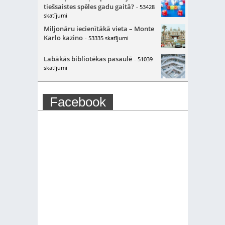
tiešsaistes spēles gadu gaitā?
- 53428
skatījumi
Miljonāru iecienītākā vieta – Monte
Karlo kazino
- 53335 skatījumi
Labākās bibliotēkas pasaulē
- 51039
skatījumi
Facebook