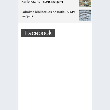
Karlo kazino
- 52915 skatījumi
Labākās bibliotēkas pasaulē
- 50619
skatījumi
Facebook