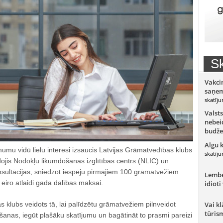
Sk
Vakci
saņem
skatīju
Valsts
nebeid
budže
Algu 
u vidū lielu interesi izsaucis Latvijas Grāmatvedības klubs
skatīju
dojis Nodokļu likumdošanas izglītības centrs (NLIC) un
sultācijas, sniedzot iespēju pirmajiem 100 grāmatvežiem
Lember
 eiro atlaidi gada dalības maksai.
idioti
 klubs veidots tā, lai palīdzētu grāmatvežiem pilnveidot
Vai kl
tūris
šanas, iegūt plašāku skatījumu un bagātināt to prasmi pareizi