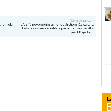
Nākošais raksts >
arbinieki
Līdz 7. novembrim ģimenes ārstiem jāsazvana
katrs savs nevakcinētais pacients, kas vecāks
par 60 gadiem