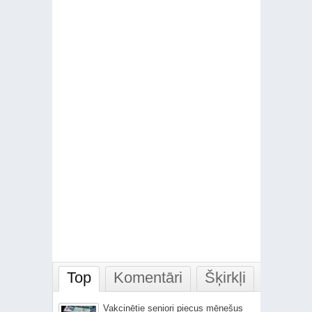
Top
Komentāri
Šķirkļi
Vakcinētie seniori piecus mēnešus