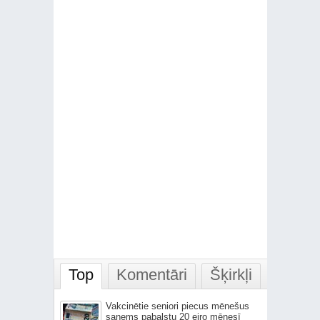
Top
Komentāri
Šķirkļi
Vakcinētie seniori piecus mēnešus
saņems pabalstu 20 eiro mēnesī