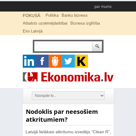
par mums
FOKUSĀ:
Politika
Banku bizness
Atbalsts uzņēmējdarbībai
Biznesa izglītība
Eiro Latvijā
Nodoklis par neesošiem
atkritumiem?
Latvijā lielākais atkritumu izvedējs “Clean R”,