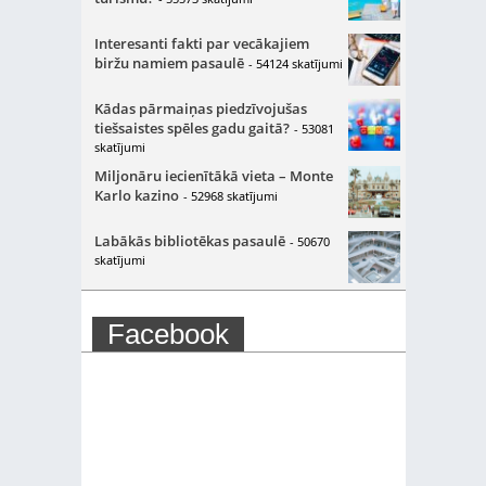
Interesanti fakti par vecākajiem
biržu namiem pasaulē
- 54124 skatījumi
Kādas pārmaiņas piedzīvojušas
tiešsaistes spēles gadu gaitā?
- 53081
skatījumi
Miljonāru iecienītākā vieta – Monte
Karlo kazino
- 52968 skatījumi
Labākās bibliotēkas pasaulē
- 50670
skatījumi
Facebook