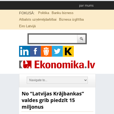
par mums
FOKUSĀ:
Politika
Banku bizness
Atbalsts uzņēmējdarbībai
Biznesa izglītība
Eiro Latvijā
No “Latvijas Krājbankas”
valdes grib piedzīt 15
miljonus