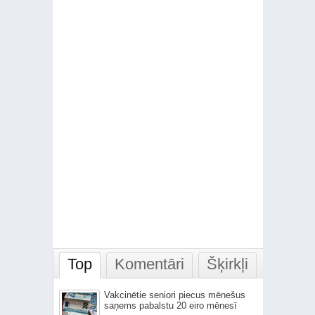
Top
Komentāri
Šķirkļi
Vakcinētie seniori piecus mēnešus
saņems pabalstu 20 eiro mēnesī