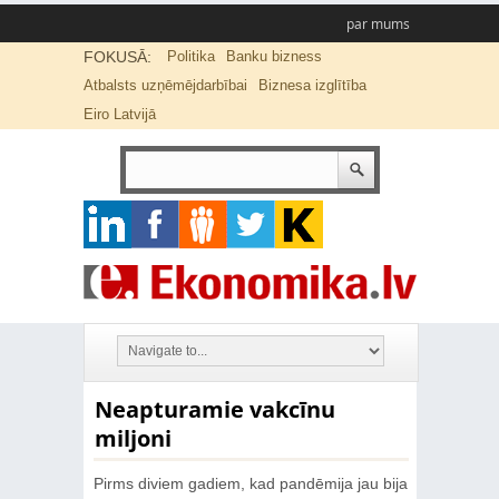
par mums
FOKUSĀ:
Politika
Banku bizness
Atbalsts uzņēmējdarbībai
Biznesa izglītība
Eiro Latvijā
Neapturamie vakcīnu
miljoni
Pirms diviem gadiem, kad pandēmija jau bija