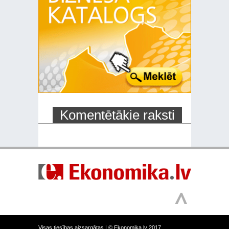
Komentētākie raksti
Visas tiesības aizsargātas |
© Ekonomika.lv 2017