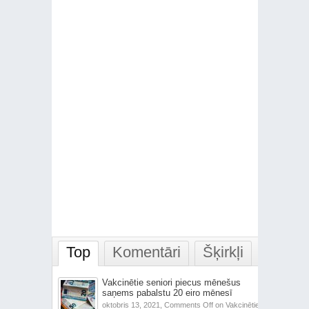
Top
Komentāri
Šķirkļi
Vakcinētie seniori piecus mēnešus
saņems pabalstu 20 eiro mēnesī
oktobris 13, 2021,
Comments Off
on Vakcinētie