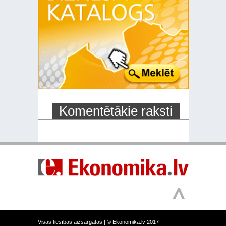
Komentētākie raksti
Visas tiesības aizsargātas |
© Ekonomika.lv 2017