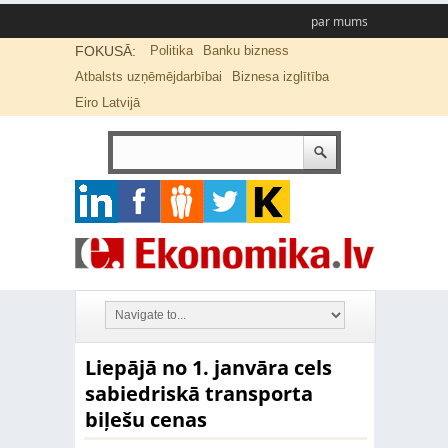
par mums
FOKUSĀ:
Politika
Banku bizness
Atbalsts uzņēmējdarbībai
Biznesa izglītība
Eiro Latvijā
Liepājā no 1. janvāra cels
sabiedriskā transporta
biļešu cenas