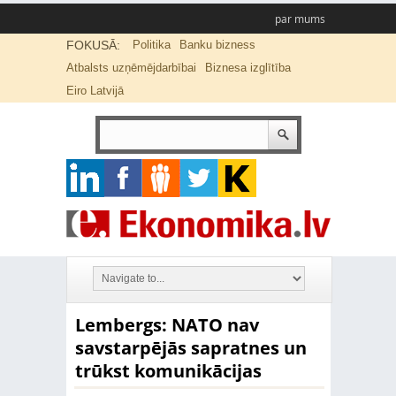
par mums
FOKUSĀ:
Politika
Banku bizness
Atbalsts uzņēmējdarbībai
Biznesa izglītība
Eiro Latvijā
Lembergs: NATO nav
savstarpējās sapratnes un
trūkst komunikācijas