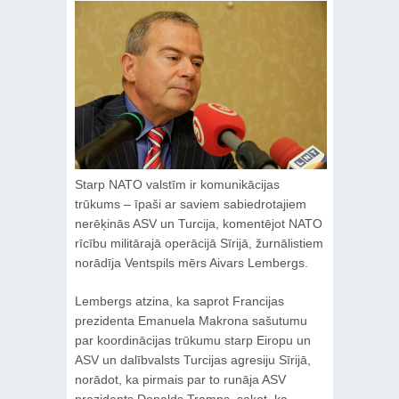
Starp NATO valstīm ir komunikācijas
trūkums – īpaši ar saviem sabiedrotajiem
nerēķinās ASV un Turcija, komentējot NATO
rīcību militārajā operācijā Sīrijā, žurnālistiem
norādīja Ventspils mērs Aivars Lembergs.
Lembergs atzina, ka saprot Francijas
prezidenta Emanuela Makrona sašutumu
par koordinācijas trūkumu starp Eiropu un
ASV un dalībvalsts Turcijas agresiju Sīrijā,
norādot, ka pirmais par to runāja ASV