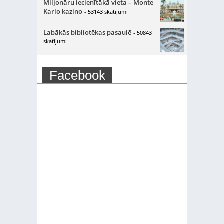
Miljonāru iecienītākā vieta – Monte
Karlo kazino
- 53143 skatījumi
Labākās bibliotēkas pasaulē
- 50843
skatījumi
Facebook