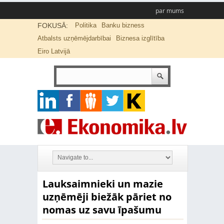
par mums
FOKUSĀ:
Politika
Banku bizness
Atbalsts uzņēmējdarbībai
Biznesa izglītība
Eiro Latvijā
Lauksaimnieki un mazie
uzņēmēji biežāk pāriet no
nomas uz savu īpašumu