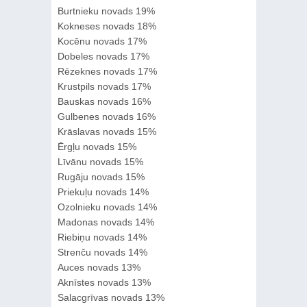
Burtnieku novads 19%
Kokneses novads 18%
Kocēnu novads 17%
Dobeles novads 17%
Rēzeknes novads 17%
Krustpils novads 17%
Bauskas novads 16%
Gulbenes novads 16%
Krāslavas novads 15%
Ērgļu novads 15%
Līvānu novads 15%
Rugāju novads 15%
Priekuļu novads 14%
Ozolnieku novads 14%
Madonas novads 14%
Riebiņu novads 14%
Strenču novads 14%
Auces novads 13%
Aknīstes novads 13%
Salacgrīvas novads 13%