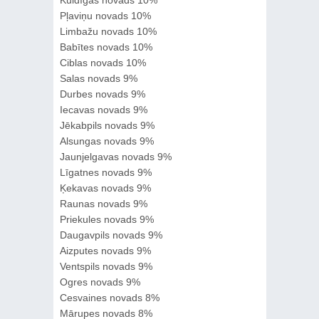
Kuldīgas novads 10%
Pļaviņu novads 10%
Limbažu novads 10%
Babītes novads 10%
Ciblas novads 10%
Salas novads 9%
Durbes novads 9%
Iecavas novads 9%
Jēkabpils novads 9%
Alsungas novads 9%
Jaunjelgavas novads 9%
Līgatnes novads 9%
Ķekavas novads 9%
Raunas novads 9%
Priekules novads 9%
Daugavpils novads 9%
Aizputes novads 9%
Ventspils novads 9%
Ogres novads 9%
Cesvaines novads 8%
Mārupes novads 8%