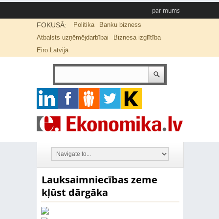
par mums
FOKUSĀ:
Politika
Banku bizness
Atbalsts uzņēmējdarbībai
Biznesa izglītība
Eiro Latvijā
Lauksaimniecības zeme
kļūst dārgāka