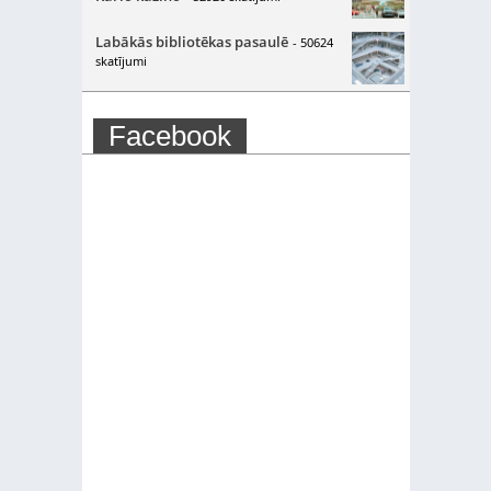
Labākās bibliotēkas pasaulē
- 50624
skatījumi
Facebook