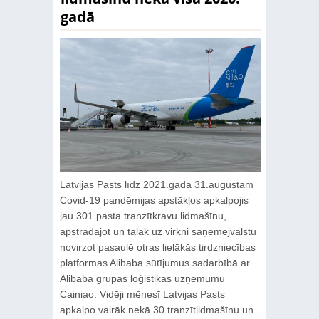
gadā
Latvijas Pasts līdz 2021.gada 31.augustam
Covid-19 pandēmijas apstākļos apkalpojis
jau 301 pasta tranzītkravu lidmašīnu,
apstrādājot un tālāk uz virkni saņēmējvalstu
novirzot pasaulē otras lielākās tirdzniecības
platformas Alibaba sūtījumus sadarbībā ar
Alibaba grupas loģistikas uzņēmumu
Cainiao. Vidēji mēnesī Latvijas Pasts
apkalpo vairāk nekā 30 tranzītlidmašīnu un