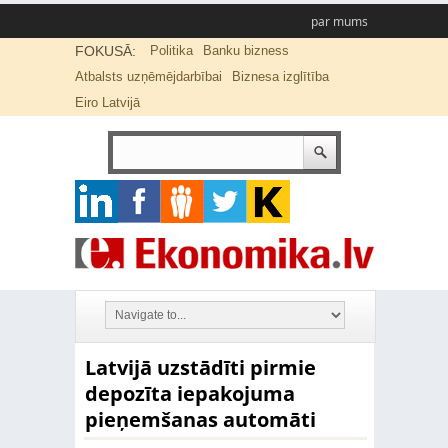
par mums
FOKUSĀ:
Politika
Banku bizness
Atbalsts uzņēmējdarbībai
Biznesa izglītība
Eiro Latvijā
Latvijā uzstādīti pirmie
depozīta iepakojuma
pieņemšanas automāti