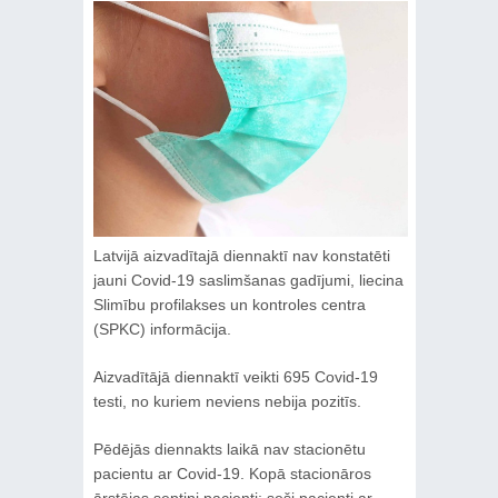
Latvijā aizvadītajā diennaktī nav konstatēti
jauni Covid-19 saslimšanas gadījumi, liecina
Slimību profilakses un kontroles centra
(SPKC) informācija.
Aizvadītājā diennaktī veikti 695 Covid-19
testi, no kuriem neviens nebija pozitīs.
Pēdējās diennakts laikā nav stacionētu
pacientu ar Covid-19. Kopā stacionāros