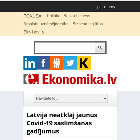
par mums
FOKUSĀ:
Politika
Banku bizness
Atbalsts uzņēmējdarbībai
Biznesa izglītība
Eiro Latvijā
Latvijā neatklāj jaunus
Covid-19 saslimšanas
gadījumus