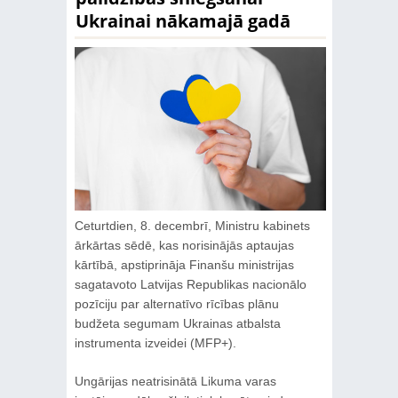
Ukrainai nākamajā gadā
Ceturtdien, 8. decembrī, Ministru kabinets
ārkārtas sēdē, kas norisinājās aptaujas
kārtībā, apstiprināja Finanšu ministrijas
sagatavoto Latvijas Republikas nacionālo
pozīciju par alternatīvo rīcības plānu
budžeta segumam Ukrainas atbalsta
instrumenta izveidei (MFP+).
Ungārijas neatrisinātā Likuma varas