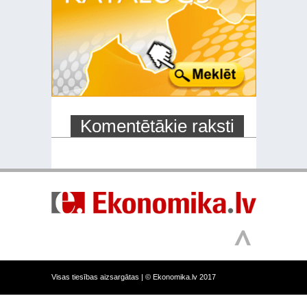
Komentētākie raksti
Visas tiesības aizsargātas |
© Ekonomika.lv 2017