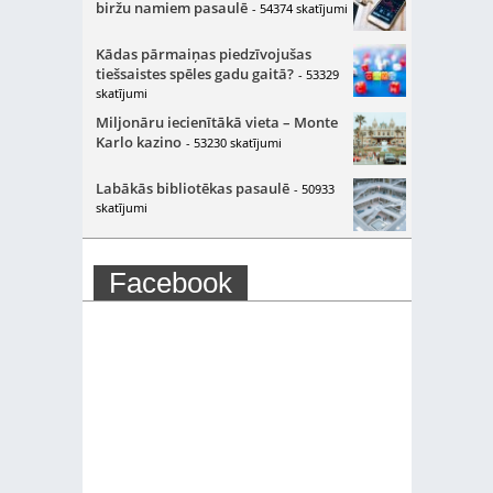
biržu namiem pasaulē
- 54374 skatījumi
Kādas pārmaiņas piedzīvojušas
tiešsaistes spēles gadu gaitā?
- 53329
skatījumi
Miljonāru iecienītākā vieta – Monte
Karlo kazino
- 53230 skatījumi
Labākās bibliotēkas pasaulē
- 50933
skatījumi
Facebook