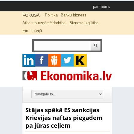
par mums
FOKUSĀ:
Politika
Banku bizness
Atbalsts uzņēmējdarbībai
Biznesa izglītība
Eiro Latvijā
Stājas spēkā ES sankcijas
Krievijas naftas piegādēm
pa jūras ceļiem