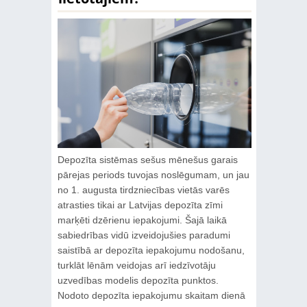
Depozīta sistēmas sešus mēnešus garais
pārejas periods tuvojas noslēgumam, un jau
no 1. augusta tirdzniecības vietās varēs
atrasties tikai ar Latvijas depozīta zīmi
marķēti dzērienu iepakojumi. Šajā laikā
sabiedrības vidū izveidojušies paradumi
saistībā ar depozīta iepakojumu nodošanu,
turklāt lēnām veidojas arī iedzīvotāju
uzvedības modelis depozīta punktos.
Nodoto depozīta iepakojumu skaitam dienā