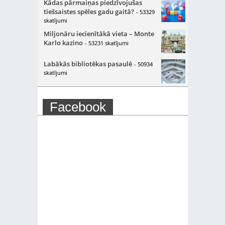
Kādas pārmaiņas piedzīvojušas
tiešsaistes spēles gadu gaitā?
- 53329
skatījumi
Miljonāru iecienītākā vieta – Monte
Karlo kazino
- 53231 skatījumi
Labākās bibliotēkas pasaulē
- 50934
skatījumi
Facebook