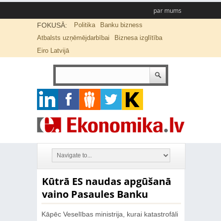
par mums
FOKUSĀ:
Politika
Banku bizness
Atbalsts uzņēmējdarbībai
Biznesa izglītība
Eiro Latvijā
Kūtrā ES naudas apgūšanā
vaino Pasaules Banku
Kāpēc Veselības ministrija, kurai katastrofāli